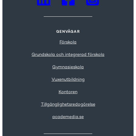
GENVÄGAR
Förskola
Grundskola och integrerad förskola
Gymnasieskola
Vuxenutbildning
Kontoren
Tillgänglighetsredogörelse
academedia.se