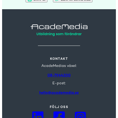
KONTAKT
AcadeMedias växel:
08-7944200
E-post:
hello@academedia.se
FÖLJ OSS