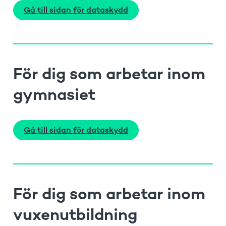
Gå till sidan för dataskydd
För dig som arbetar inom
gymnasiet
Gå till sidan för dataskydd
För dig som arbetar inom
vuxenutbildning