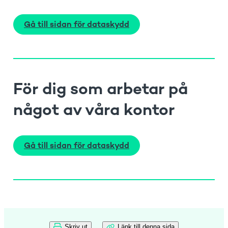
Gå till sidan för dataskydd
För dig som arbetar på
något av våra kontor
Gå till sidan för dataskydd
Skriv ut
Länk till denna sida