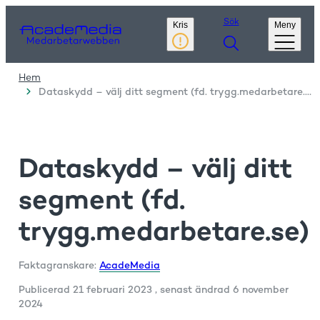
Sök
Kris
Meny
Hem
Dataskydd – välj ditt segment (fd. trygg.medarbetare.se)
Dataskydd – välj ditt
segment (fd.
trygg.medarbetare.se)
Faktagranskare:
AcadeMedia
Publicerad
21 februari 2023
, senast ändrad
6 november
2024