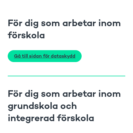
För dig som arbetar inom
förskola
Gå till sidan för dataskydd
För dig som arbetar inom
grundskola och
integrerad förskola