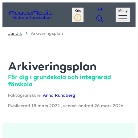
Sök
Kris
Meny
Juridik
Arkiveringsplan
Arkiveringsplan
F
ör dig i grundskola och integrerad
förskola
Faktagranskare:
Anna Rundberg
Publicerad
18 mars 2022
, senast ändrad
26 mars 2026