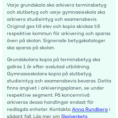
Varje grundskola ska arkivera terminsbetyg
och slutbetyg och varje gymnasieskola ska
arkivera studieintyg och examensbevis.
Original ges till elev och kopia skickas till
respektive kommun för arkivering och sparas
även på skolan. Signerade betygskataloger
ska sparas på skolan.
Grundskolans kopia på terminsbetyg ska
gallras 1 år efter avslutad utbildning.
Gymnasieskolans kopia på slutbetyg,
studieintyg och examensbevis bevaras. Detta
finns angivet i arkiveringsplanen, se under
respektive segment. På koncernnivå
arkiveras dessa handlingar endast för
nedlagda enheter. Kontakta
Anna Rundberg
i
sådant fall. Läs mer om
Skolverkets