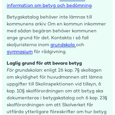
information om betyg och bedömning
.
Betygskatalog behöver inte lämnas till
kommunens arkiv. Om en kommun inkommer
med sådan begäran behöver kommunen
ange grund för det. Kontakta i så fall
skoljuristerna inom
grundskola
och
gymnasium
för rådgivning.
Laglig grund för att bevara betyg
För grundskolan
: enligt 26 kap. 7§ skollagen
om skyldighet för huvudmannen att lämna
uppgifter till Skolinspektionen vid tillsyn, 6
kap. 10§ skolförordningen om att betyg ska
dokumenteras i betygskatalog och 6 kap. 23§
skolförordningen om att Skolverket får
utfärda ytterligare föreskrifter om hur betyg