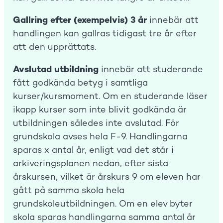
Gallring efter (exempelvis) 3 år
innebär att
handlingen kan gallras tidigast tre år efter
att den upprättats.
Avslutad utbildning
innebär att studerande
fått godkända betyg i samtliga
kurser/kursmoment. Om en studerande läser
ikapp kurser som inte blivit godkända är
utbildningen således inte avslutad. För
grundskola avses hela F-9. Handlingarna
sparas x antal år, enligt vad det står i
arkiveringsplanen nedan, efter sista
årskursen, vilket är årskurs 9 om eleven har
gått på samma skola hela
grundskoleutbildningen. Om en elev byter
skola sparas handlingarna samma antal år