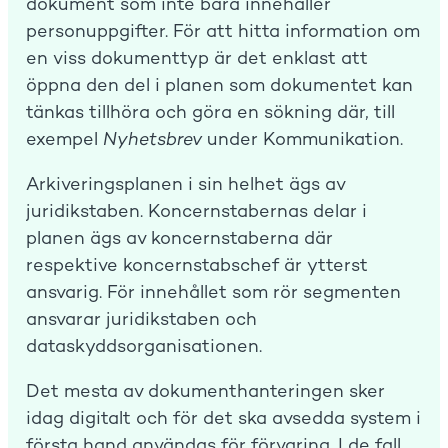
dokument som inte bara innehåller
personuppgifter. För att hitta information om
en viss dokumenttyp är det enklast att
öppna den del i planen som dokumentet kan
tänkas tillhöra och göra en sökning där, till
exempel
Nyhetsbrev
under Kommunikation.
Arkiveringsplanen i sin helhet ägs av
juridikstaben. Koncernstabernas delar i
planen ägs av koncernstaberna där
respektive koncernstabschef är ytterst
ansvarig. För innehållet som rör segmenten
ansvarar juridikstaben och
dataskyddsorganisationen.
Det mesta av dokumenthanteringen sker
idag digitalt och för det ska avsedda system i
första hand användas för förvaring. I de fall