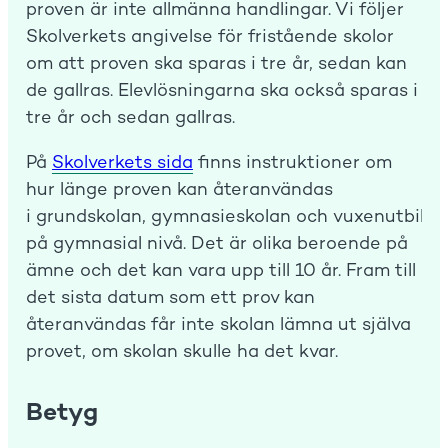
proven är inte allmänna handlingar. Vi följer
Skolverkets angivelse för fristående skolor
om att proven ska sparas i tre år, sedan kan
de gallras. Elevlösningarna ska också sparas i
tre år och sedan gallras.
På
Skolverkets sida
finns instruktioner om
hur länge proven kan återanvändas
i grundskolan, gymnasieskolan och vuxenutbildn
på gymnasial nivå. Det är olika beroende på
ämne och det kan vara upp till 10 år. Fram till
det sista datum som ett prov kan
återanvändas får inte skolan lämna ut själva
provet, om skolan skulle ha det kvar.
Betyg