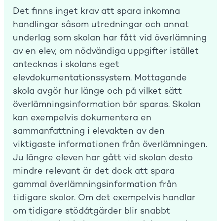
Det finns inget krav att spara inkomna
handlingar såsom utredningar och annat
underlag som skolan har fått vid överlämning
av en elev, om nödvändiga uppgifter istället
antecknas i skolans eget
elevdokumentationssystem. Mottagande
skola avgör hur länge och på vilket sätt
överlämningsinformation bör sparas. Skolan
kan exempelvis dokumentera en
sammanfattning i elevakten av den
viktigaste informationen från överlämningen.
Ju längre eleven har gått vid skolan desto
mindre relevant är det dock att spara
gammal överlämningsinformation från
tidigare skolor. Om det exempelvis handlar
om tidigare stödåtgärder blir snabbt