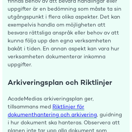
finnas behov av att bevara handlingar eller
uppgifter är en bedömning som måste ta sin
utgångspunkt i flera olika aspekter. Det kan
exempelvis handla om möjligheten att
besvara rättsliga anspråk eller behov av att
kunna följa upp den egna verksamheten
bakåt i tiden. En annan aspekt kan vara hur
verksamheten dokumenterar inkomna
uppgifter.
Arkiveringsplan och Riktlinjer
AcadeMedias arkiveringsplan ger,
tillsammans med
Riktlinjer för
dokumenthantering och arkivering
, guidning
i hur dokument ska hanteras. Observera att
planen inte tar upp alla dokument som