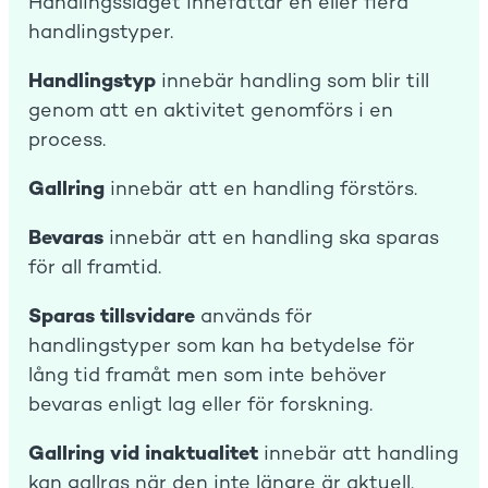
Handlingsslaget innefattar en eller flera
handlingstyper.
Handlingstyp
innebär handling som blir till
genom att en aktivitet genomförs i en
process.
Gallring
innebär att en handling förstörs.
Bevaras
innebär att en handling ska sparas
för all framtid.
Sparas tillsvidare
används för
handlingstyper som kan ha betydelse för
lång tid framåt men som inte behöver
bevaras enligt lag eller för forskning.
Gallring vid inaktualitet
innebär att handling
kan gallras när den inte längre är aktuell.