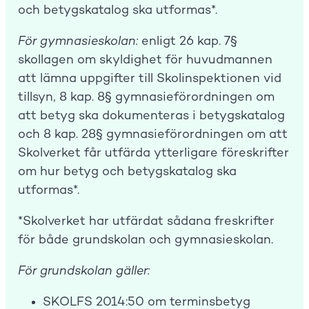
och betygskatalog ska utformas*.
För gymnasieskolan:
enligt 26 kap. 7§
skollagen om skyldighet för huvudmannen
att lämna uppgifter till Skolinspektionen vid
tillsyn, 8 kap. 8§ gymnasieförordningen om
att betyg ska dokumenteras i betygskatalog
och 8 kap. 28§ gymnasieförordningen om att
Skolverket får utfärda ytterligare föreskrifter
om hur betyg och betygskatalog ska
utformas*.
*Skolverket har utfärdat sådana freskrifter
för både grundskolan och gymnasieskolan.
För grundskolan gäller:
SKOLFS 2014:50 om terminsbetyg