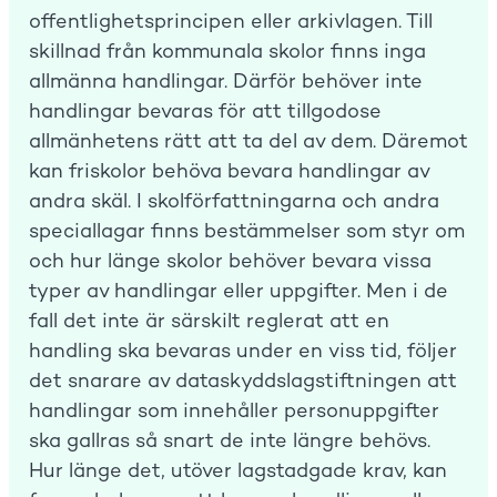
offentlighetsprincipen eller arkivlagen. Till
skillnad från kommunala skolor finns inga
allmänna handlingar. Därför behöver inte
handlingar bevaras för att tillgodose
allmänhetens rätt att ta del av dem. Däremot
kan friskolor behöva bevara handlingar av
andra skäl. I skolförfattningarna och andra
speciallagar finns bestämmelser som styr om
och hur länge skolor behöver bevara vissa
typer av handlingar eller uppgifter. Men i de
fall det inte är särskilt reglerat att en
handling ska bevaras under en viss tid, följer
det snarare av dataskyddslagstiftningen att
handlingar som innehåller personuppgifter
ska gallras så snart de inte längre behövs.
Hur länge det, utöver lagstadgade krav, kan