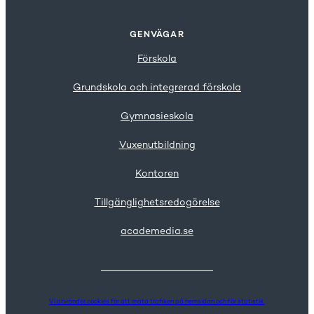
GENVÄGAR
Förskola
Grundskola och integrerad förskola
Gymnasieskola
Vuxenutbildning
Kontoren
Tillgänglighetsredogörelse
academedia.se
Vi använder
cookies
för att mäta trafiken på hemsidan och för statistik.