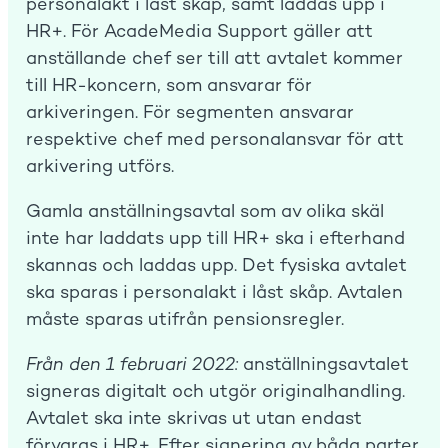
personalakt i låst skåp, samt laddas upp i
HR+. För AcadeMedia Support gäller att
anställande chef ser till att avtalet kommer
till HR-koncern, som ansvarar för
arkiveringen. För segmenten ansvarar
respektive chef med personalansvar för att
arkivering utförs.
Gamla anställningsavtal som av olika skäl
inte har laddats upp till HR+ ska i efterhand
skannas och laddas upp. Det fysiska avtalet
ska sparas i personalakt i låst skåp. Avtalen
måste sparas utifrån pensionsregler.
Från den 1 februari 2022:
anställningsavtalet
signeras digitalt och utgör originalhandling.
Avtalet ska inte skrivas ut utan endast
förvaras i HR+. Efter signering av båda parter