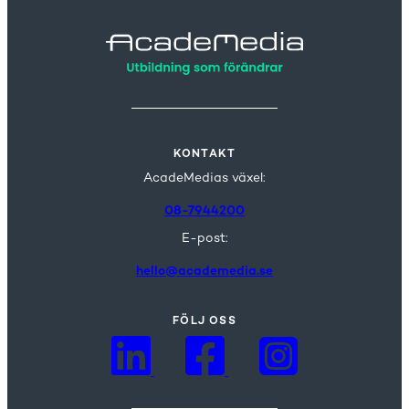
KONTAKT
AcadeMedias växel:
08-7944200
E-post:
hello@academedia.se
FÖLJ OSS