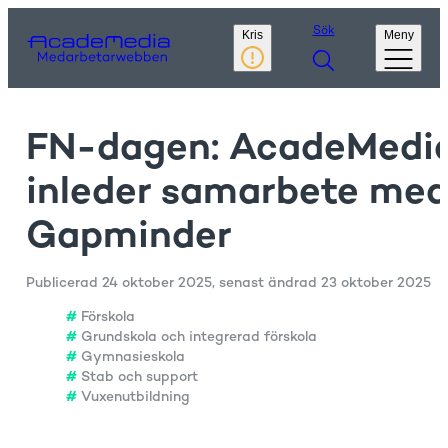
Sök
Kris
Meny
FN-dagen: AcadeMedi
inleder samarbete me
Gapminder
Publicerad
24 oktober 2025
, senast ändrad
23 oktober 2025
Förskola
Grundskola och integrerad förskola
Gymnasieskola
Stab och support
Vuxenutbildning