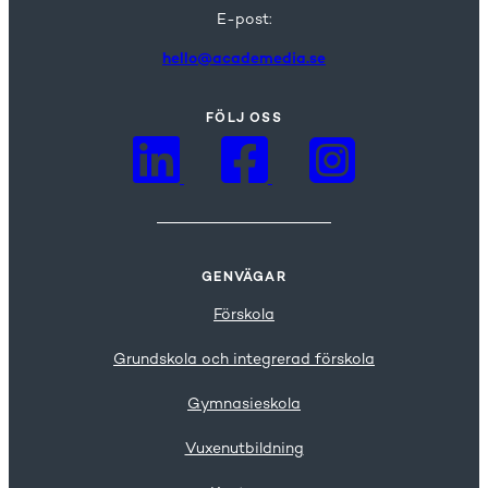
E-post:
hello@academedia.se
FÖLJ OSS
GENVÄGAR
Förskola
Grundskola och integrerad förskola
Gymnasieskola
Vuxenutbildning