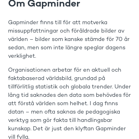
Om Gapminder
Gapminder finns till för att motverka
missuppfattningar och föråldrade bilder av
världen – bilder som kanske stämde för 70 år
sedan, men som inte längre speglar dagens
verklighet.
Organisationen arbetar för en aktuell och
faktabaserad världsbild, grundad på
tillförlitlig statistik och globala trender. Under
lång tid saknades den data som behövdes för
att förstå världen som helhet. I dag finns
datan – men ofta saknas de pedagogiska
verktyg som gör fakta till handlingsbar
kunskap. Det är just den klyftan Gapminder
vill fylla.