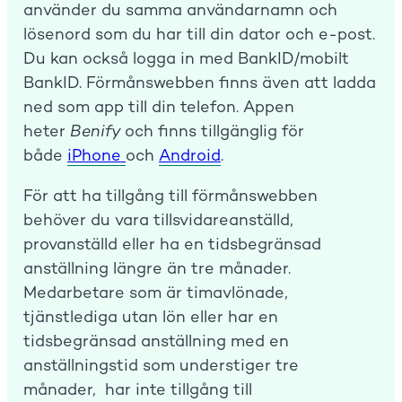
använder du samma användarnamn och
lösenord som du har till din dator och e-post.
Du kan också logga in med BankID/mobilt
BankID. Förmånswebben finns även att ladda
ned som app till din telefon. Appen
heter
Benify
och finns tillgänglig för
både
iPhone
och
Android
.
För att ha tillgång till förmånswebben
behöver du vara tillsvidareanställd,
provanställd eller ha en tidsbegränsad
anställning längre än tre månader.
Medarbetare som är timavlönade,
tjänstlediga utan lön eller har en
tidsbegränsad anställning med en
anställningstid som understiger tre
månader, har inte tillgång till