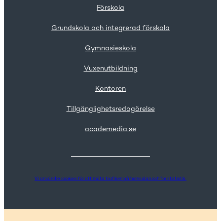
Förskola
Grundskola och integrerad förskola
Gymnasieskola
Vuxenutbildning
Kontoren
Tillgänglighetsredogörelse
academedia.se
Vi använder
cookies
för att mäta trafiken på hemsidan och för statistik.